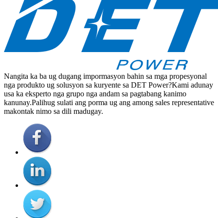
Nangita ka ba ug dugang impormasyon bahin sa mga propesyonal
nga produkto ug solusyon sa kuryente sa DET Power?Kami adunay
usa ka eksperto nga grupo nga andam sa pagtabang kanimo
kanunay.Palihug sulati ang porma ug ang among sales representative
makontak nimo sa dili madugay.