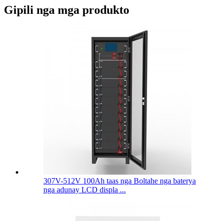
Gipili nga mga produkto
307V-512V 100Ah taas nga Boltahe nga baterya
nga adunay LCD displa ...