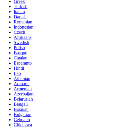
Greek
Turkish
Italian
Danish
Romanian
Indonesian
Czech
Afrikaans
Swedish
Polish
Basque
Catalan
Esperanto
Hindi
Lao
Albanian
Amharic
Armenian
Azerbaijani
Belarusian
Bengali
Bosnian
Bulgarian
Cebuano
Chichewa