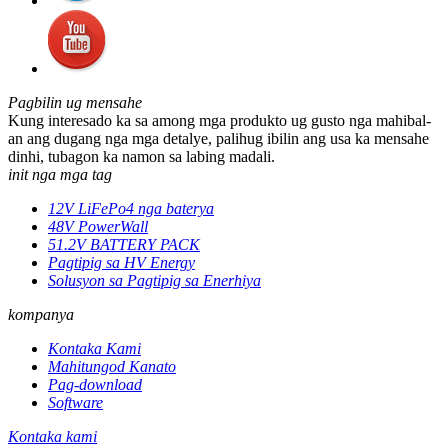
Pagbilin ug mensahe
Kung interesado ka sa among mga produkto ug gusto nga mahibal-
an ang dugang nga mga detalye, palihug ibilin ang usa ka mensahe
dinhi, tubagon ka namon sa labing madali.
init nga mga tag
12V LiFePo4 nga baterya
48V PowerWall
51.2V BATTERY PACK
Pagtipig sa HV Energy
Solusyon sa Pagtipig sa Enerhiya
kompanya
Kontaka Kami
Mahitungod Kanato
Pag-download
Software
Kontaka kami