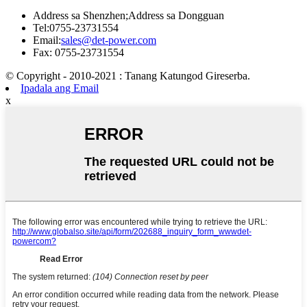
Address sa Shenzhen;Address sa Dongguan
Tel:
0755-23731554
Email:
sales@det-power.com
Fax: 0755-23731554
© Copyright - 2010-2021 : Tanang Katungod Gireserba.
Ipadala ang Email
x