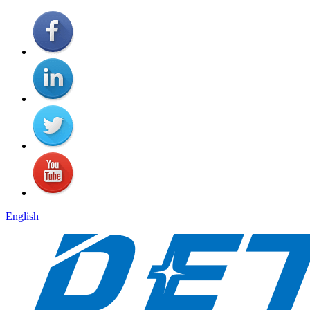
English