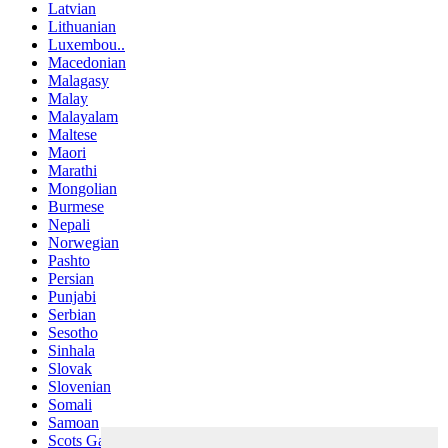
Latvian
Lithuanian
Luxembou..
Macedonian
Malagasy
Malay
Malayalam
Maltese
Maori
Marathi
Mongolian
Burmese
Nepali
Norwegian
Pashto
Persian
Punjabi
Serbian
Sesotho
Sinhala
Slovak
Slovenian
Somali
Samoan
Scots Gaelic