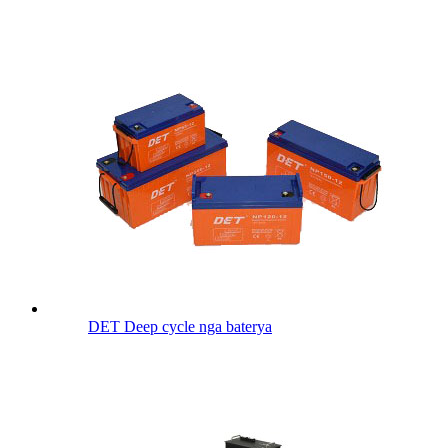
DET Deep cycle nga baterya