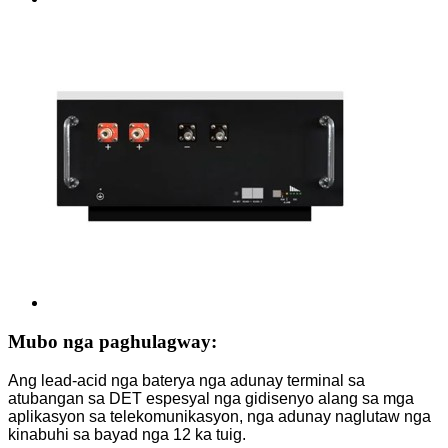
Mubo nga paghulagway:
Ang lead-acid nga baterya nga adunay terminal sa
atubangan sa DET espesyal nga gidisenyo alang sa mga
aplikasyon sa telekomunikasyon, nga adunay naglutaw nga
kinabuhi sa bayad nga 12 ka tuig.