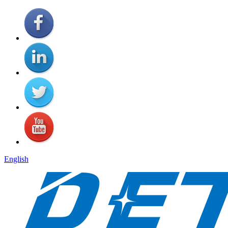
English