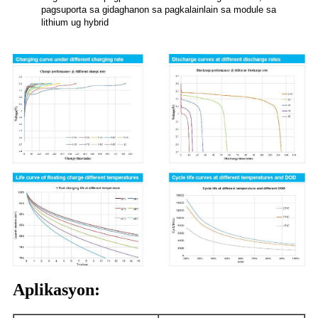
pagsuporta sa gidaghanon sa pagkalainlain sa module sa
lithium ug hybrid
Aplikasyon: