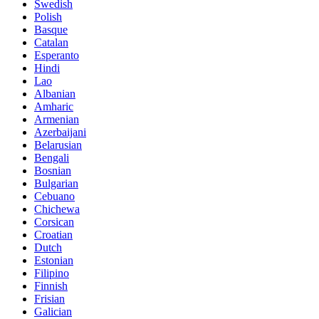
Swedish
Polish
Basque
Catalan
Esperanto
Hindi
Lao
Albanian
Amharic
Armenian
Azerbaijani
Belarusian
Bengali
Bosnian
Bulgarian
Cebuano
Chichewa
Corsican
Croatian
Dutch
Estonian
Filipino
Finnish
Frisian
Galician