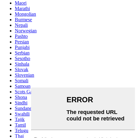
Maori
Marathi
Mongolian
Burmese
Nepali
Norwegian
Pashto
Persian
Punjabi
Serbian
Sesotho
Sinhala
Slovak
Slovenian
Somali
Samoan
Scots Gaelic
Shona
Sindhi
Sundanese
Swahili
Tajik
Tamil
Telugu
Thai