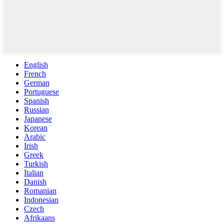
English
French
German
Portuguese
Spanish
Russian
Japanese
Korean
Arabic
Irish
Greek
Turkish
Italian
Danish
Romanian
Indonesian
Czech
Afrikaans