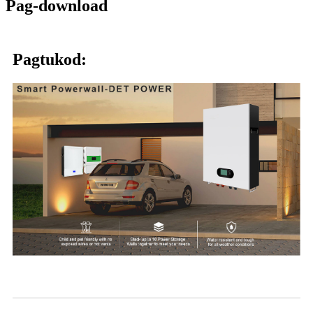
Pag-download
Pagtukod: