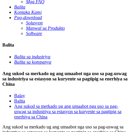
Mga FAQ
Balita
Kontaka Kami
Pag-download
Solusyon
Manwal sa Produkto
Software
Balita
Balita sa industriya
Balita sa kompanya
Ang sukod sa merkado ug ang umaabot nga uso sa pag-uswag
sa industriya sa estasyon sa kuryente sa pagtipig sa enerhiya sa
China
Balay
Balita
Ang sukod sa merkado ug ang umaabot nga uso sa pag-
uswag sa industriya sa estasyon sa kuryente sa pagtipig sa
enerhiya sa China
Ang sukod sa merkado ug ang umaabot nga uso sa pag-uswag sa