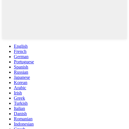
English
French
German
Portuguese
Spanish
Russian
Japanese
Korean
Arabic
Irish
Greek
Turkish
Italian
Danish
Romanian
Indonesian