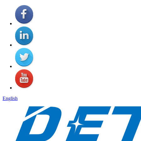
English