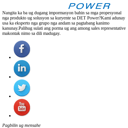
Nangita ka ba ug dugang impormasyon bahin sa mga propesyonal
nga produkto ug solusyon sa kuryente sa DET Power?Kami adunay
usa ka eksperto nga grupo nga andam sa pagtabang kanimo
kanunay.Palihug sulati ang porma ug ang among sales representative
makontak nimo sa dili madugay.
Pagbilin ug mensahe