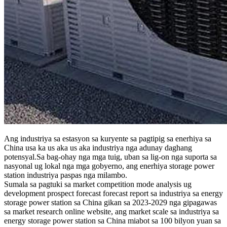
Ang industriya sa estasyon sa kuryente sa pagtipig sa enerhiya sa
China usa ka us aka us aka industriya nga adunay daghang
potensyal.Sa bag-ohay nga mga tuig, uban sa lig-on nga suporta sa
nasyonal ug lokal nga mga gobyerno, ang enerhiya storage power
station industriya paspas nga milambo.
Sumala sa pagtuki sa market competition mode analysis ug
development prospect forecast forecast report sa industriya sa energy
storage power station sa China gikan sa 2023-2029 nga gipagawas
sa market research online website, ang market scale sa industriya sa
energy storage power station sa China miabot sa 100 bilyon yuan sa