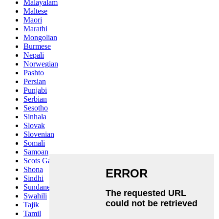
Malayalam
Maltese
Maori
Marathi
Mongolian
Burmese
Nepali
Norwegian
Pashto
Persian
Punjabi
Serbian
Sesotho
Sinhala
Slovak
Slovenian
Somali
Samoan
Scots Gaelic
Shona
Sindhi
Sundanese
Swahili
Tajik
Tamil